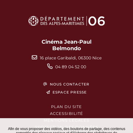
Cinéma Jean-Paul
Belmondo
16 place Garibaldi, 06300 Nice
04 89 04 52 00
NOUS CONTACTER
ESPACE PRESSE
PLAN DU SITE
ACCESSIBILITÉ
MENTIONS LÉGALES
PROTECTION DES DONNÉES
Afin de vous proposer des vidéos, des boutons de partage, des contenus