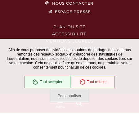
NOUS CONTACTER
ESPACE PRESSE
PLAN DU SITE
ACCESSIBILITÉ
MENTIONS LÉGALES
PROTECTION DES DONNÉES
Afin de vous proposer des vidéos, des boutons de partage, des contenus
remontés des réseaux sociaux et d'élaborer des statistiques de
EXTRANET
fréquentation, nous sommes susceptibles de déposer des cookies tiers sur
GESTION DES COOKIES
votre machine. Cela ne peut se faire qu'en obtenant, au préalable, votre
consentement pour chacun de ces cookies.
Tout accepter
Tout refuser
En cours
Conformité RGAA
Personnaliser
Menu