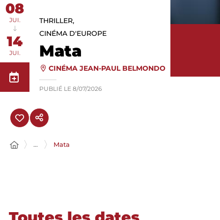
08
JUI.
THRILLER,
CINÉMA D'EUROPE
14
Mata
JUI.
CINÉMA JEAN-PAUL BELMONDO
PUBLIÉ LE
8/07/2026
...
Mata
Toutes les dates