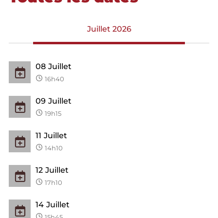
Juillet 2026
08
Juillet
16h40
09
Juillet
19h15
11
Juillet
14h10
12
Juillet
17h10
14
Juillet
15h45