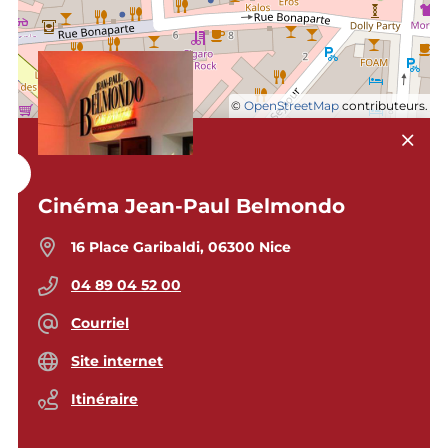
©
OpenStreetMap
contributeurs.
Cinéma Jean-Paul Belmondo
16 Place Garibaldi, 06300 Nice
04 89 04 52 00
Courriel
Site internet
Itinéraire