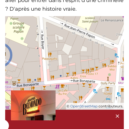
aller pour entrer dans l'esprit d'une criminelle
? D'après une histoire vraie.
©
OpenStreetMap
contributeurs.