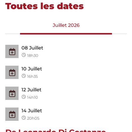
Toutes les dates
Juillet 2026
08
Juillet
18h30
10
Juillet
16h35
12
Juillet
14h10
14
Juillet
20h05