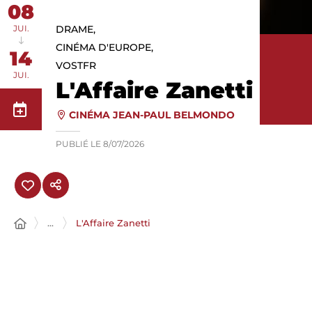
08
JUI.
DRAME,
CINÉMA D'EUROPE,
14
VOSTFR
JUI.
L'Affaire Zanetti
CINÉMA JEAN-PAUL BELMONDO
PUBLIÉ LE
8/07/2026
...
L'Affaire Zanetti