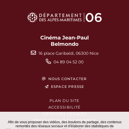
Cinéma Jean-Paul
Belmondo
16 place Garibaldi, 06300 Nice
04 89 04 52 00
NOUS CONTACTER
ESPACE PRESSE
PLAN DU SITE
ACCESSIBILITÉ
MENTIONS LÉGALES
PROTECTION DES DONNÉES
Afin de vous proposer des vidéos, des boutons de partage, des contenus
remontés des réseaux sociaux et d'élaborer des statistiques de
EXTRANET