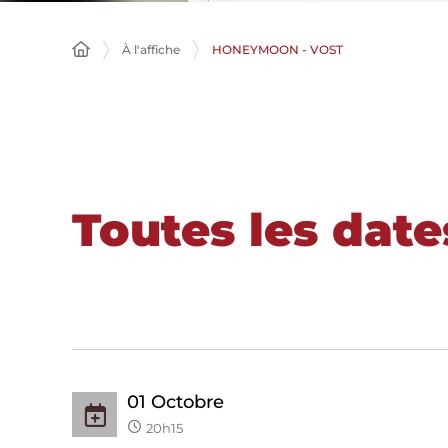
À l'affiche
HONEYMOON - VOST
Toutes les date
01
Octobre
20h15