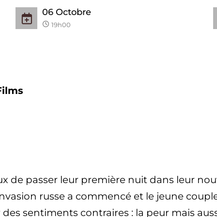
06
Octobre
19h00
Films
ux de passer leur première nuit dans leur nou
L’invasion russe a commencé et le jeune couple
des sentiments contraires : la peur mais aussi, 