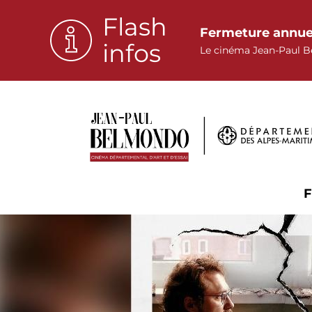
Panneau de gestion des cookies
Flash
Fermeture annue
infos
Le cinéma Jean-Paul B
F