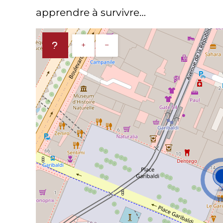
apprendre à survivre…
+
−