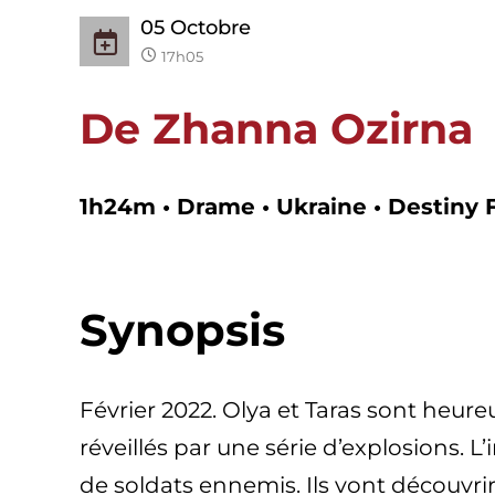
05
Octobre
17h05
De
Zhanna Ozirna
1h24m • Drame • Ukraine • Destiny 
Synopsis
Février 2022. Olya et Taras sont heure
réveillés par une série d’explosions. 
de soldats ennemis. Ils vont découvrir 