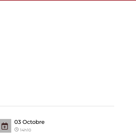
03
Octobre
14h10