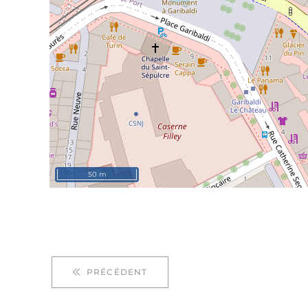
50 m
PRÉCÉDENT